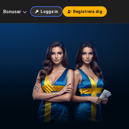
Bonusar
Logga in
Registrera dig