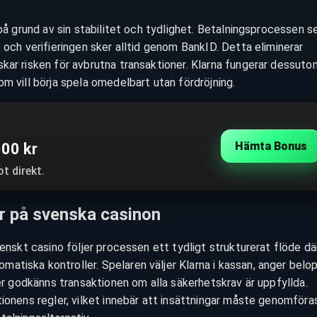
 på grund av sin stabilitet och tydlighet. Betalningsprocessen s
 och verifieringen sker alltid genom BankID. Detta eliminerar
kar risken för avbrutna transaktioner. Klarna fungerar dessuto
m vill börja spela omedelbart utan fördröjning.
Hämta Bonus
000 kr
t direkt.
ar på svenska casinon
venskt casino följer processen ett tydligt strukturerat flöde dä
atiska kontroller. Spelaren väljer Klarna i kassan, anger belo
ter godkänns transaktionen om alla säkerhetskrav är uppfyllda.
tionens regler, vilket innebär att insättningar måste genomföra