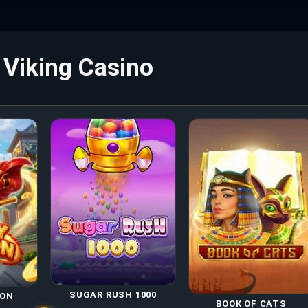
 Viking Casino
SUGAR RUSH 1000
GON
BOOK OF CATS