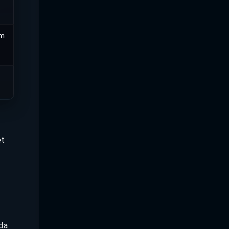
om
et
uda