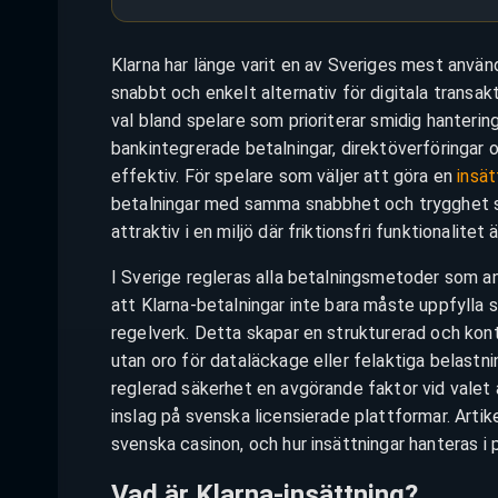
Klarna har länge varit en av Sveriges mest använ
snabbt och enkelt alternativ för digitala transak
val bland spelare som prioriterar smidig hanteri
bankintegrerade betalningar, direktöverföringar o
effektiv. För spelare som väljer att göra en
insät
betalningar med samma snabbhet och trygghet som
attraktiv i en miljö där friktionsfri funktionalitet ä
I Sverige regleras alla betalningsmetoder som anvä
att Klarna-betalningar inte bara måste uppfylla
regelverk. Detta skapar en strukturerad och kont
utan oro för dataläckage eller felaktiga belastn
reglerad säkerhet en avgörande faktor vid valet 
inslag på svenska licensierade plattformar. Arti
svenska casinon, och hur insättningar hanteras i 
Vad är Klarna-insättning?