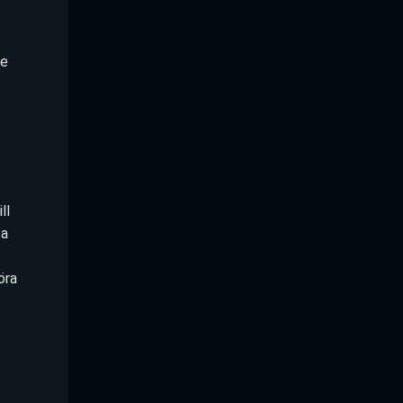
de
ll
ta
öra