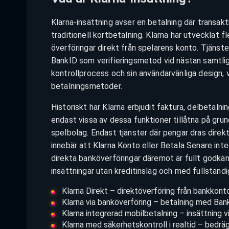
Klarna-insättning avser en betalning där transakt
traditionell kortbetalning. Klarna har utvecklat
överföringar direkt från spelarens konto. Tjänste
BankID som verifieringsmetod vid nästan samtliga 
kontrollprocess och sin användarvänliga design, vi
betalningsmetoder.
Historiskt har Klarna erbjudit faktura, delbetal
endast vissa av dessa funktioner tillåtna på grun
spelbolag. Endast tjänster där pengar dras direk
innebär att Klarna Konto eller Betala Senare inte
direkta banköverföringar däremot är fullt godkän
insättningar utan kreditinslag och med fullständig
Klarna Direkt – direktöverföring från bankkont
Klarna via banköverföring – betalning med Bank
Klarna integrerad mobilbetalning – insättning v
Klarna med säkerhetskontroll i realtid – bedrä