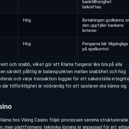
banktillhörighet
bekräftas.
Hög
Betalningen godkänns 
den uppfyller bankens
kriterier.
Hög
Pengarna blir tillgängliga
på spelkontot.
t och snabb, vilket gör att Klarna fungerar lika bra på alla
en särskilt pålitlig är balanspunkten mellan snabbhet och hög
olleras och varje transaktion loggas för att säkerställa integrit
där tillförlitlighet är nödvändig för att spelaren ska känna sig
sino
Klarna hos Viking Casino följer processen samma strukturerade
n, men plattformens tekniska lösning är anpassad för att erbj