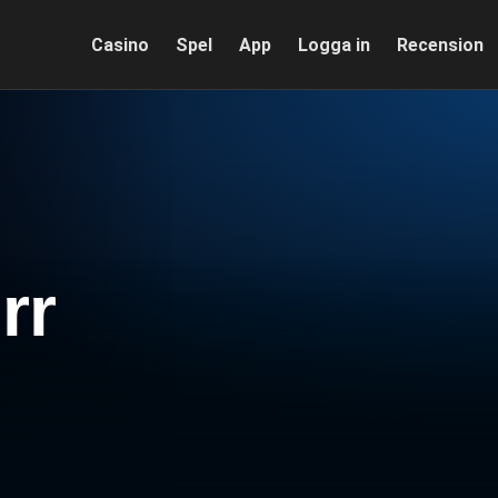
Casino
Spel
App
Logga in
Recension
rr