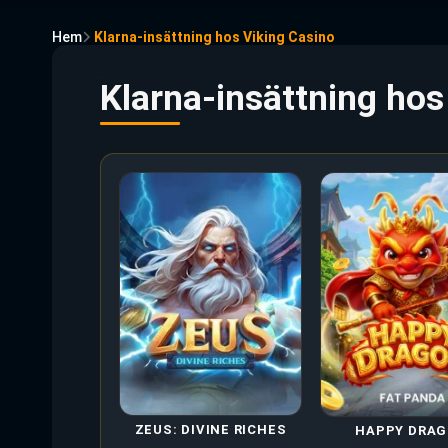
Hem
Klarna-insättning hos Viking Casino
Klarna-insättning hos
ZEUS: DIVINE RICHES
HAPPY DRA