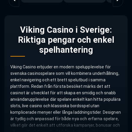
Viking Casino i Sverige:
Riktiga pengar och enkel
spelhantering
Viking Casino erbjuder en modern spelupplevelse för
svenska casinospelare som vill kombinera underhållning,
enkel navigering och ett brett spelutbud i samma
plattform. Redan från första besöket märks det att
casinot är utvecklat för att skapa en smidig och snabb
användarupplevelse där spelare enkelt kan hitta populära
slots, live casino och klassiska bordsspel utan
komplicerade menyer eller långa laddningstider. Designen
är tydlig och anpassad för både nya och erfarna spelare,
vilket gör det enkelt att utforska kampanjer, bonusar och
olika spelfunktioner direkt från startsidan. Viking Casino