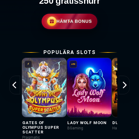
250 gratissnurr
HÄMTA BONUS
POPULÄRA SLOTS
⚡
x50
x50
LADY WOLF MOON
GATES OF
DUEL AT D
OLYMPUS SUPER
BGaming
Hacksaw
SCATTER
Pragmatic