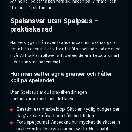
Att ha koll på detta kan vara skillnaden på “vinnare” och
“förlorare” i slutändan.
Spelansvar utan Spelpaus –
praktiska råd
När verktygen från svenska licenscasinon saknas gäller
det att ta egna initiativ för att hålla spelandet på en sund
nivå. Att ta kontroll över sitt beteende är inte bara smart
– det kan vara nödvändigt.
Hur man sätter egna gränser och håller
koll på spelandet
Utan Spelpaus är du i praktiken din egen
spelansvarsexpert, och det kräver:
Bestäm ett maxbelopp: Sätt en tydlig budget per
dag/vecka/månad och håll dig till den.
Föra speljournal: Anteckna hur mycket du sätter in
och eventuella svängningar i saldo. Ger snabb