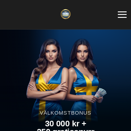
VÄLKOMSTBONUS
30 000 kr +