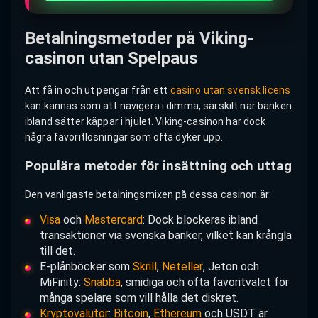
Betalningsmetoder på Viking-
casinon utan Spelpaus
Att få in och ut pengar från ett
casino utan svensk licens
kan kännas som att navigera i dimma, särskilt när banken
ibland sätter käppar i hjulet. Viking-casinon har dock
några favoritlösningar som ofta dyker upp.
Populära metoder för insättning och uttag
Den vanligaste betalningsmixen på dessa casinon är:
Visa
och
Mastercard
: Dock blockeras ibland
transaktioner via svenska banker, vilket kan krångla
till det.
E-plånböcker som
Skrill
,
Neteller
, Jeton och
MiFinity:
Snabba
, smidiga och ofta favoritvalet för
många spelare som vill hålla det diskret.
Kryptovalutor
:
Bitcoin
,
Ethereum
och USDT är