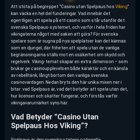
Att stöta på begreppet “Casino utan Spelpaus hos
Viking
”
kan väcka en hel del funderingar. Vad innebär det
egentligen att spela på ett casino som står utanför det
svenska Spelpaus-systemet, och varför i hela friden har
vikingatema något med saken att göra? För svenska
spelare som är sugna på nya spelplatser kan det kännas
som en djungel, där friheten att spela utan de vanliga
begränsningarna ställs mot en osäkerhet om skydd och
regelverk. Viking-temat skapar en extra dimension – som
brukar ge casinoupplevelsen både karaktär och en känsla
av rebelltänk, långt bortom den vanliga svenska
casinovardagen. Nedan bryts den här unika mixen ner i
bitar: vad Spelpaus är, vad det betyder att spela utan det,
hur licenser och skatter fungerar, och förstås varför
vikingavarumärket syns här.
Vad Betyder “Casino Utan
Spelpaus Hos Viking”?
Spelpaus är den svenska statens nationella