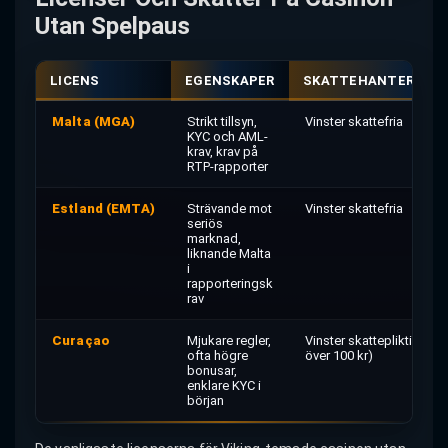
Utan Spelpaus
LICENS
EGENSKAPER
SKATTEHANTERING 
Malta (
MGA
)
Strikt tillsyn,
Vinster skattefria
KYC och AML-
krav, krav på
RTP-rapporter
Estland (EMTA)
Strävande mot
Vinster skattefria
seriös
marknad,
liknande Malta
i
rapporteringsk
rav
Curaçao
Mjukare regler,
Vinster skattepliktiga (30
ofta högre
över 100 kr)
bonusar,
enklare KYC i
början