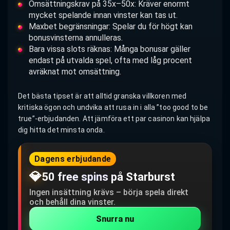
Omsättningskrav på 35x–50x: Kräver enormt
mycket spelande innan vinster kan tas ut.
Maxbet begränsningar: Spelar du för högt kan
bonusvinsterna annulleras.
Bara vissa slots räknas: Många bonusar gäller
endast på utvalda spel, ofta med låg procent
avräknat mot omsättning.
Det bästa tipset är att alltid granska villkoren med
kritiska ögon och undvika att rusa in i alla ”too good to be
true”-erbjudanden. Att jämföra ett par casinon kan hjälpa
dig hitta det minsta onda.
Dagens erbjudande
💎
50 free spins på Starburst
Ingen insättning krävs – börja spela direkt
och behåll dina vinster.
Snurra nu