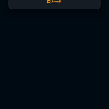
LinkedIn